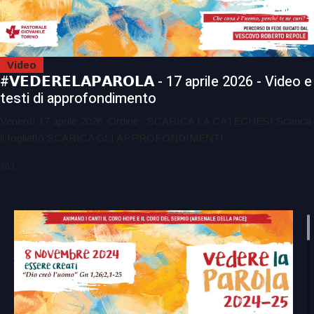
Video
#𝗩𝗘𝗗𝗘𝗥𝗘𝗟𝗔𝗣𝗔𝗥𝗢𝗟𝗔 - 17 aprile 2026 - Video e
testi di approfondimento
Venerdì 17 aprile 2026: Ordine SCARICA LA CATECHESI Scarica
il foglietto SCARICA GLI APPROFONDIMENTI
263