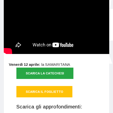
Venerdì 12 aprile:
la SAMARITANA
SCARICA LA CATECHESI
SCARICA IL FOGLIETTO
Scarica gli approfondimenti: