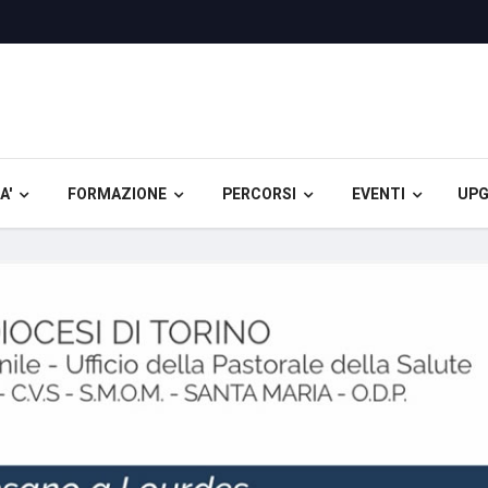
A'
FORMAZIONE
PERCORSI
EVENTI
UPG