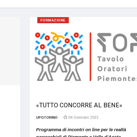
FORMAZIONE
«TUTTO CONCORRE AL BENE»
04 Gennaio 2021
UPGTORINO
Programma di incontri on line per le realtà
parrocchiali di Piemonte e Valle d’Aosta