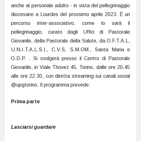
anche al personale adulto - in vista del pellegrinaggio
diocesano a Lourdes del prossimo aprile 2023. È un
percorso inter-associativo, come lo sarà il
pellegrinaggio, curato dagli Uffici di Pastorale
Giovanile, della Pastorale della Salute, da O.F.T.A.L,
U.N.I.T.A.L.S.I., C.V.S, S.M.OM., Santa Maria e
O.D.P. . Si svolgerà presso il Centro di Pastorale
Giovanile, in Viale Thovez 45, Torino, dalle ore 20.45
alle ore 22.30, con diretta streaming sui canali social
@upgtorino. Il programma prevede:
Prima parte
Lasciarsi guardare