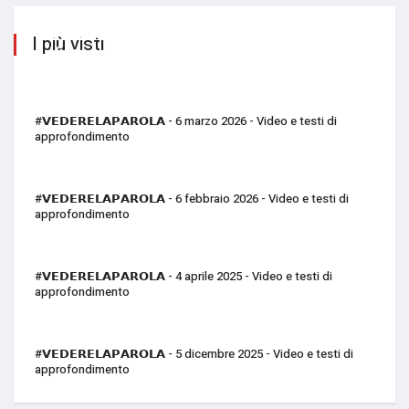
#𝗩𝗘𝗗𝗘𝗥𝗘𝗟𝗔𝗣𝗔𝗥𝗢𝗟𝗔 - 17 aprile 2026 -
I più visti
Video…
#𝗩𝗘𝗗𝗘𝗥𝗘𝗟𝗔𝗣𝗔𝗥𝗢𝗟𝗔 - 6 marzo 2026 - Video e testi di
approfondimento
#𝗩𝗘𝗗𝗘𝗥𝗘𝗟𝗔𝗣𝗔𝗥𝗢𝗟𝗔 - 6 febbraio 2026 - Video e testi di
approfondimento
#𝗩𝗘𝗗𝗘𝗥𝗘𝗟𝗔𝗣𝗔𝗥𝗢𝗟𝗔 - 4 aprile 2025 - Video e testi di
approfondimento
#𝗩𝗘𝗗𝗘𝗥𝗘𝗟𝗔𝗣𝗔𝗥𝗢𝗟𝗔 - 5 dicembre 2025 - Video e testi di
approfondimento