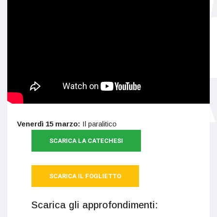
Venerdì 15 marzo:
Il paralitico
SCARICA LA CATECHESI
SCARICA IL FOGLIETTO
Scarica gli approfondimenti: