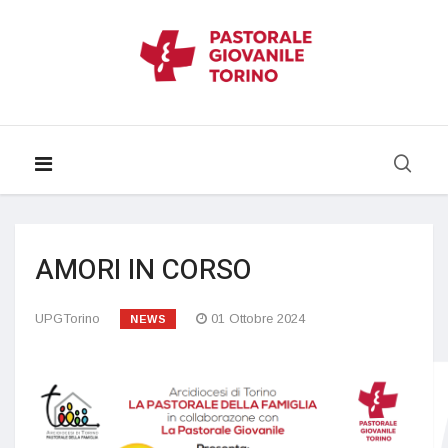
AMORI IN CORSO
UPGTorino
01 Ottobre 2024
NEWS