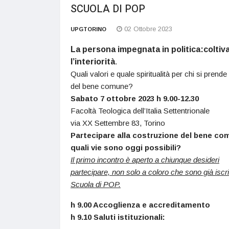
SCUOLA DI POP
02 Ottobre 2023
UPGTORINO
La persona impegnata in politica:coltiv
l’interiorità
.
Quali valori e quale spiritualità per chi si prende
del bene comune?
Sabato 7 ottobre 2023 h 9.00-12.30
Facoltà Teologica dell’Italia Settentrionale
via XX Settembre 83, Torino
Partecipare alla costruzione del bene co
quali vie sono oggi possibili?
Il primo incontro è aperto a chiunque desideri
partecipare,
non solo a coloro che sono già iscrit
Scuola di POP.
h 9.00 Accoglienza e accreditamento
h 9.10 Saluti istituzionali: