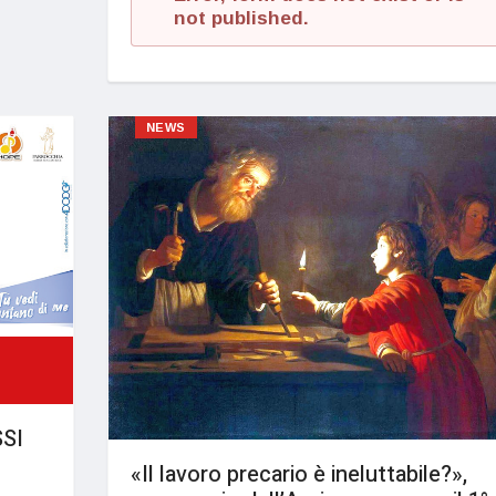
not published.
NEWS
SI
«Il lavoro precario è ineluttabile?»,