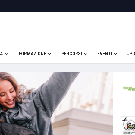
A'
FORMAZIONE
PERCORSI
EVENTI
UPG