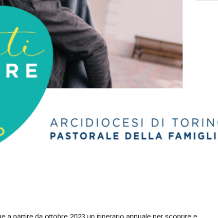
a partire da ottobre 2023 un itinerario annuale per scoprire e