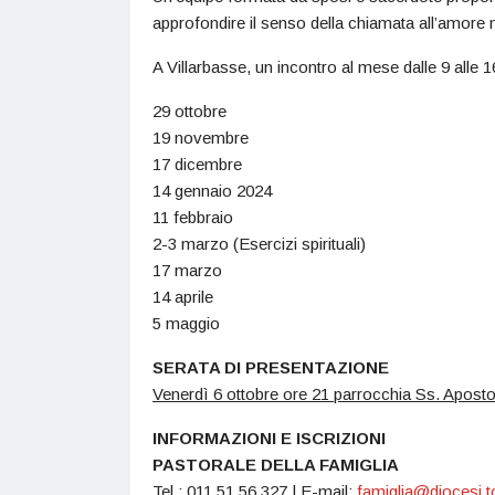
approfondire il senso della chiamata all’amore n
A Villarbasse, un incontro al mese dalle 9 alle 
29 ottobre
19 novembre
17 dicembre
14 gennaio 2024
11 febbraio
2-3 marzo (Esercizi spirituali)
17 marzo
14 aprile
5 maggio
SERATA DI PRESENTAZIONE
Venerdì 6 ottobre ore 21 parrocchia Ss. Apostoli
INFORMAZIONI E ISCRIZIONI
PASTORALE DELLA FAMIGLIA
Tel.: 011.51.56.327 | E-mail:
famiglia@diocesi.to