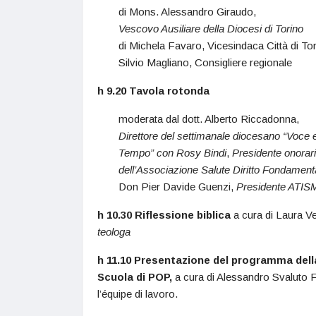
di Mons. Alessandro Giraudo,
Vescovo Ausiliare della Diocesi di Torino
di Michela Favaro, Vicesindaca Città di Tor
Silvio Magliano, Consigliere regionale
h 9.20 Tavola rotonda
moderata dal dott. Alberto Riccadonna,
Direttore del settimanale diocesano “Voce 
Tempo” con Rosy Bindi
,
Presidente onorar
dell’Associazione Salute Diritto Fondament
Don Pier Davide Guenzi,
Presidente ATIS
h 10.30 Riflessione biblica
a cura di Laura Ve
teologa
h 11.10 Presentazione del programma dell
Scuola di POP,
a cura di Alessandro Svaluto 
l’équipe di lavoro.