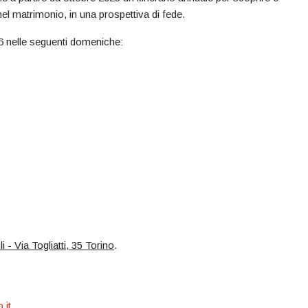
el matrimonio, in una prospettiva di fede.
16 nelle seguenti domeniche:
 - Via Togliatti, 35 Torino
.
.it