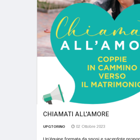
CHIAMATI ALL'AMORE
02 Ottobre 2023
UPGTORINO
Un’équipe formata da sposi e sacerdote propone 