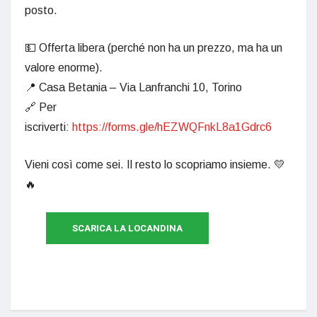
posto.
💵 Offerta libera (perché non ha un prezzo, ma ha un
valore enorme).
📍 Casa Betania – Via Lanfranchi 10, Torino
🔗 Per
iscriverti:
https://forms.gle/hEZWQFnkL8a1Gdrc6
Vieni così come sei. Il resto lo scopriamo insieme. 💛
🔥
SCARICA LA LOCANDINA