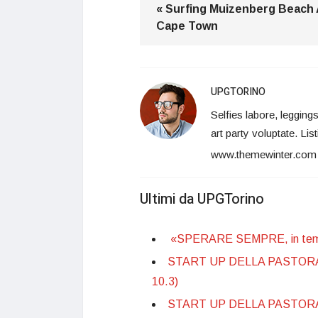
« Surfing Muizenberg Beach
Cape Town
UPGTORINO
Selfies labore, leggin
art party voluptate. Lis
www.themewinter.com
Ultimi da UPGTorino
«SPERARE SEMPRE, in tempo
START UP DELLA PASTORALE 
10.3)
START UP DELLA PASTORALE 