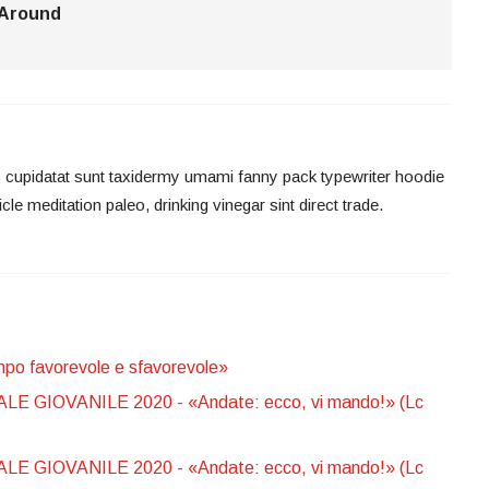
 Around
gs cupidatat sunt taxidermy umami fanny pack typewriter hoodie
ticle meditation paleo, drinking vinegar sint direct trade.
 favorevole e sfavorevole»
GIOVANILE 2020 - «Andate: ecco, vi mando!» (Lc
GIOVANILE 2020 - «Andate: ecco, vi mando!» (Lc