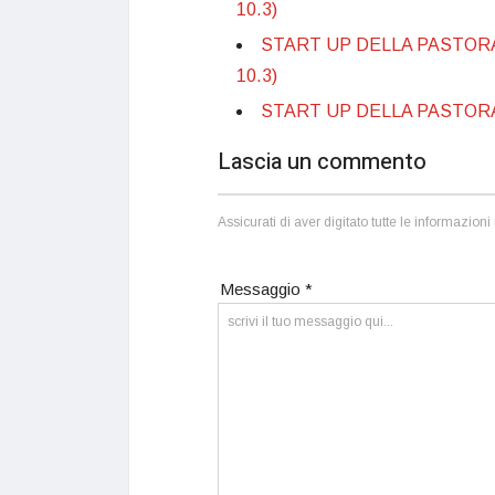
10.3)
START UP DELLA PASTORALE 
10.3)
START UP DELLA PASTORAL
Lascia un commento
Assicurati di aver digitato tutte le informazio
Messaggio *