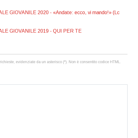
GIOVANILE 2020 - «Andate: ecco, vi mando!» (Lc
E GIOVANILE 2019 - QUI PER TE
ni richieste, evidenziate da un asterisco (*). Non è consentito codice HTML.