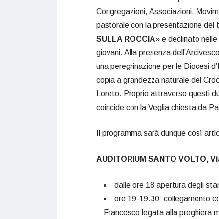
Congregazioni, Associazioni, Movime
pastorale con la presentazione del 
SULLA ROCCIA
» e declinato nelle
giovani. Alla presenza dell’Arcives
una peregrinazione per le Diocesi d’
copia a grandezza naturale del Cro
Loreto. Proprio attraverso questi du
coincide con la Veglia chiesta da Pa
Il programma sarà dunque così arti
AUDITORIUM SANTO VOLTO, Via 
dalle ore 18 apertura degli stan
ore 19-19.30: collegamento co
Francesco legata alla preghiera m