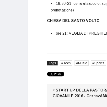
19.30-21: cena al sacco o, su 
prenotazione)
CHIESA DEL SANTO VOLTO
ore 21: VEGLIA DI PREGHI
Tags
Tech
Music
Sports
« START UP DELLA PASTOR
GIOVANILE 2016 - CercavAM