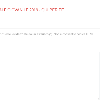
E GIOVANILE 2019 - QUI PER TE
ni richieste, evidenziate da un asterisco (*). Non è consentito codice HTML.