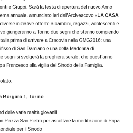
nti e Gruppi. Sarà la festa di apertura del nuovo Anno
tema annuale, annunciato ieri dall'Arcivescovo «
LA CASA
 diverse iniziative offerte a bambini, ragazzi, adolescenti e
covo giungeranno a Torino due segni che stanno compiendo
Italia prima di arrivare a Cracovia nella GMG2016: una
cifisso di San Damiano e una della Madonna di
e segni si svolgerà la preghiera serale, che quest'anno
pa Francesco alla vigilia del Sinodo della Famiglia.
colato:
Borgaro 1, Torino
d delle varie realtà giovanili
n Piazza San Pietro per ascoltare la meditazione di Papa
ondiale per il Sinodo