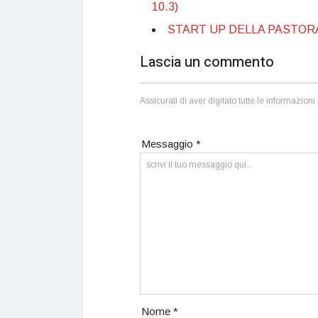
10.3)
START UP DELLA PASTORAL
Lascia un commento
Assicurati di aver digitato tutte le informazio
Messaggio *
Nome *