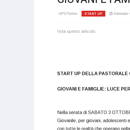
UPGTorino
Gennaio 
START UP
Vota questo articolo
START UP DELLA PASTORALE G
GIOVANI E FAMIGLIE: LUCE PE
Nella serata di SABATO 3 OTTOBR
Giovanile, per giovani, adolescenti e
con tutte le realtà che operano nella