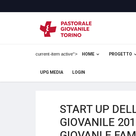
HOME
PROGETTO
current-item active">
UPG MEDIA
LOGIN
START UP DEL
GIOVANILE 201
GIOVANI E FAM