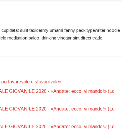
gs cupidatat sunt taxidermy umami fanny pack typewriter hoodie
ticle meditation paleo, drinking vinegar sint direct trade.
 favorevole e sfavorevole»
GIOVANILE 2020 - «Andate: ecco, vi mando!» (Lc
GIOVANILE 2020 - «Andate: ecco, vi mando!» (Lc
GIOVANILE 2020 - «Andate: ecco, vi mando!» (Lc