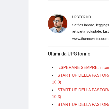
UPGTORINO
Selfies labore, leggin
art party voluptate. Lis
www.themewinter.com
Ultimi da UPGTorino
«SPERARE SEMPRE, in tempo
START UP DELLA PASTORALE 
10.3)
START UP DELLA PASTORALE 
10.3)
START UP DELLA PASTORALE 